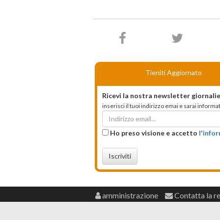
Tieniti Aggiornato
Ricevi la nostra newsletter giornalie
inserisci il tuoi indirizzo emai e sarai infor
Ho preso visione e accetto
l'info
Iscriviti
amministrazione
Contatta la r