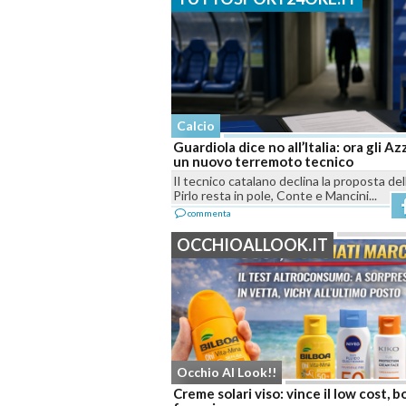
Calcio
Guardiola dice no all’Italia: ora gli Az
un nuovo terremoto tecnico
Il tecnico catalano declina la proposta del
Pirlo resta in pole, Conte e Mancini...
commenta
OCCHIOALLOOK.IT
Occhio Al Look!!
Creme solari viso: vince il low cost, b