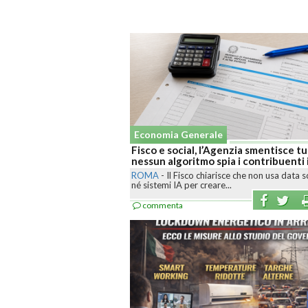
Economia Generale
Fisco e social, l’Agenzia smentisce tu
nessun algoritmo spia i contribuenti i
ROMA
-
Il Fisco chiarisce che non usa data 
né sistemi IA per creare...
commenta