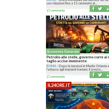
con riduzioni fino a 15 centesimi al...
commenta
Economia Generale
Petrolio alle stelle, governo corre ai r
taglio accise imminente
ROMA
-
Dopo le tensioni in Medio Oriente 
l’attacco agli impianti iraniani, il prezzo...
commenta
IL24ORE.IT