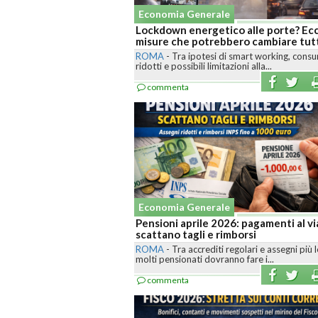
Economia Generale
Lockdown energetico alle porte? Ecc
misure che potrebbero cambiare tut
ROMA
-
Tra ipotesi di smart working, cons
ridotti e possibili limitazioni alla...
commenta
Economia Generale
Pensioni aprile 2026: pagamenti al v
scattano tagli e rimborsi
ROMA
-
Tra accrediti regolari e assegni più l
molti pensionati dovranno fare i...
commenta