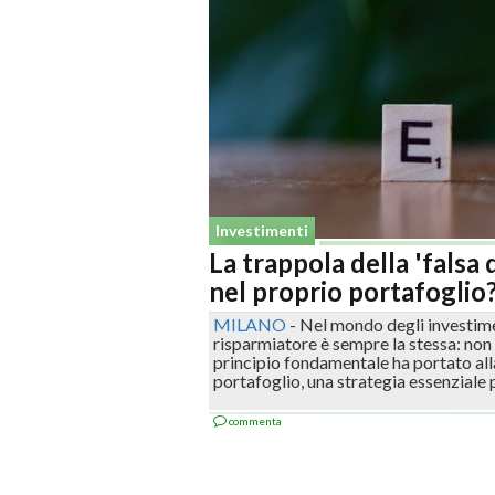
Investimenti
La trappola della 'falsa
nel proprio portafoglio
MILANO
-
Nel mondo degli investimen
risparmiatore è sempre la stessa: non
principio fondamentale ha portato alla 
portafoglio, una strategia essenziale pe
commenta