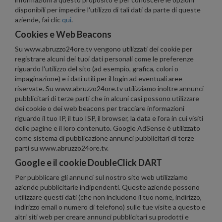
disponibili per impedire l'utilizzo di tali dati da parte di queste
aziende, fai clic
qui
.
Cookies e Web Beacons
Su www.abruzzo24ore.tv vengono utilizzati dei cookie per
registrare alcuni dei tuoi dati personali come le preferenze
riguardo l'utilizzo del sito (ad esempio, grafica, colori o
impaginazione) e i dati utili per il login ad eventuali aree
riservate. Su www.abruzzo24ore.tv utilizziamo inoltre annunci
pubblicitari di terze parti che in alcuni casi possono utilizzare
dei cookie o dei web beacons per tracciare informazioni
riguardo il tuo IP, il tuo ISP, il browser, la data e l'ora in cui visiti
delle pagine e il loro contenuto. Google AdSense è utilizzato
come sistema di pubblicazione annunci pubblicitari di terze
parti su www.abruzzo24ore.tv.
Google e il cookie DoubleClick DART
Per pubblicare gli annunci sul nostro sito web utilizziamo
aziende pubblicitarie indipendenti. Queste aziende possono
utilizzare questi dati (che non includono il tuo nome, indirizzo,
indirizzo email o numero di telefono) sulle tue visite a questo e
altri siti web per creare annunci pubblicitari su prodotti e