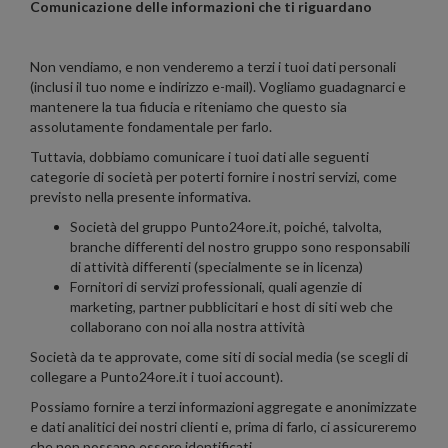
Comunicazione delle informazioni che ti riguardano
Non vendiamo, e non venderemo a terzi i tuoi dati personali
(inclusi il tuo nome e indirizzo e-mail). Vogliamo guadagnarci e
mantenere la tua fiducia e riteniamo che questo sia
assolutamente fondamentale per farlo.
Tuttavia, dobbiamo comunicare i tuoi dati alle seguenti
categorie di società per poterti fornire i nostri servizi, come
previsto nella presente informativa.
Società del gruppo Punto24ore.it, poiché, talvolta,
branche differenti del nostro gruppo sono responsabili
di attività differenti (specialmente se in licenza)
Fornitori di servizi professionali, quali agenzie di
marketing, partner pubblicitari e host di siti web che
collaborano con noi alla nostra attività
Società da te approvate, come siti di social media (se scegli di
collegare a Punto24ore.it i tuoi account).
Possiamo fornire a terzi informazioni aggregate e anonimizzate
e dati analitici dei nostri clienti e, prima di farlo, ci assicureremo
che non possano essere identificati.