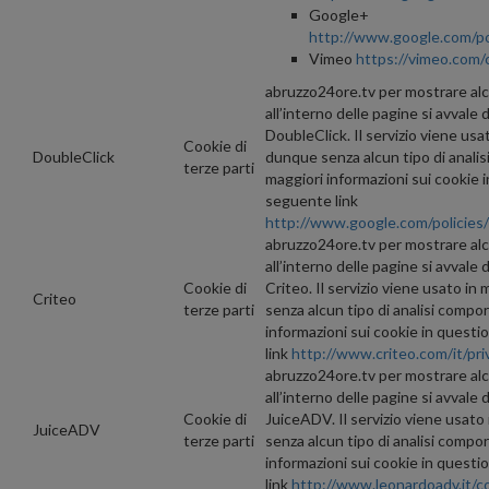
Google+
http://www.google.com/po
Vimeo
https://vimeo.com/
abruzzo24ore.tv per mostrare al
all’interno delle pagine si avvale d
DoubleClick. Il servizio viene usa
Cookie di
DoubleClick
dunque senza alcun tipo di anali
terze parti
maggiori informazioni sui cookie in
seguente link
http://www.google.com/policies/
abruzzo24ore.tv per mostrare al
all’interno delle pagine si avvale d
Cookie di
Criteo. Il servizio viene usato i
Criteo
terze parti
senza alcun tipo di analisi compo
informazioni sui cookie in questio
link
http://www.criteo.com/it/pri
abruzzo24ore.tv per mostrare al
all’interno delle pagine si avvale d
Cookie di
JuiceADV. Il servizio viene usato
JuiceADV
terze parti
senza alcun tipo di analisi compo
informazioni sui cookie in questio
link
http://www.leonardoadv.it/c