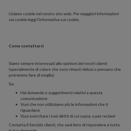
Usiamo cookie nel nostro sito web. Per maggiori informazioni
sui cookie leggi l'informativa sui cookie.
Come contattarci
Siamo sempre interessati alle opinioni dei nostri clienti
(specialmente di coloro che sono rimasti delusi o pensano che
potremmo fare di meglio)
Se:
Hai domande o suggerimenti relativi a questa
comunicazione
Vuoi che non utilizziamo più le informazioni che ti
riguardano
Vuoi esercitare i tuoi diritti di cui sopra, o per reclami
Contatta il Servizio clienti, che sarà lieto di rispondere a tutte
le tue domande.