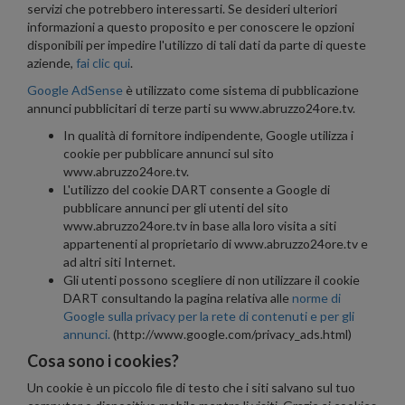
servizi che potrebbero interessarti. Se desideri ulteriori
informazioni a questo proposito e per conoscere le opzioni
disponibili per impedire l'utilizzo di tali dati da parte di queste
aziende,
fai clic qui
.
Google AdSense
è utilizzato come sistema di pubblicazione
annunci pubblicitari di terze parti su www.abruzzo24ore.tv.
In qualità di fornitore indipendente, Google utilizza i
cookie per pubblicare annunci sul sito
www.abruzzo24ore.tv.
L'utilizzo del cookie DART consente a Google di
pubblicare annunci per gli utenti del sito
www.abruzzo24ore.tv in base alla loro visita a siti
appartenenti al proprietario di www.abruzzo24ore.tv e
ad altri siti Internet.
Gli utenti possono scegliere di non utilizzare il cookie
DART consultando la pagina relativa alle
norme di
Google sulla privacy per la rete di contenuti e per gli
annunci.
(http://www.google.com/privacy_ads.html)
Cosa sono i cookies?
Un cookie è un piccolo file di testo che i siti salvano sul tuo