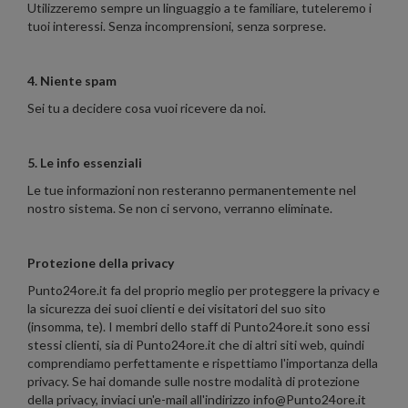
Utilizzeremo sempre un linguaggio a te familiare, tuteleremo i
tuoi interessi. Senza incomprensioni, senza sorprese.
4. Niente spam
Sei tu a decidere cosa vuoi ricevere da noi.
5. Le info essenziali
Le tue informazioni non resteranno permanentemente nel
nostro sistema. Se non ci servono, verranno eliminate.
Protezione della privacy
Punto24ore.it fa del proprio meglio per proteggere la privacy e
la sicurezza dei suoi clienti e dei visitatori del suo sito
(insomma, te). I membri dello staff di Punto24ore.it sono essi
stessi clienti, sia di Punto24ore.it che di altri siti web, quindi
comprendiamo perfettamente e rispettiamo l'importanza della
privacy. Se hai domande sulle nostre modalità di protezione
della privacy, inviaci un'e-mail all'indirizzo info@Punto24ore.it