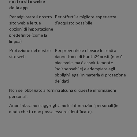
nostro sito web e
della app
Per migliorare il nostro
Per offrirti la migliore esperienza
sito web e le tue
d'acquisto possibile
opzioni di impostazione
predefinite (come la
lingua)
Protezione del nostro
Per prevenire e rilevare le frodi a
sito web
danno tuo o di Punto24ore.it (non è
piacevole, ma è assolutamente
indispensabile) e adempiere agli
obblighi legali in materia di protezione
dei dati
Non sei obbligato a fornirci alcuna di queste informazioni
personali.
Anonimizziamo e aggreghiamo le informazioni personali (in
modo che tu non possa essere identificato).