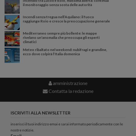
Incendio tra Lucoli e Roio, massima allerta: continua
il monitoraggio senza sosta delle autorità
Incendi senza tregua nell’Aquilano: il fuoco
raggiunge Roio e cresce la preoccupazione generale
Mediterraneo sempre più bollente: le mappe
rivelano un'anomalia che preoccupa gli esperti
climatici
Meteo ribaltato nel weekend: nubifragi e grandine,
ecco dove colpirà l’Italia domenica
amministrazione
Contatta la redazione
ISCRIVITI ALLA NEWSLETTER
inserisci il tuoi indirizzo emai e sarai informato periodicamente con le
nostre notizie.
Email