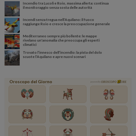
Incendio tra Lucoli e Roio, massima allerta: continua
il monitoraggio senza sosta delle autorità
Incendi senza tregua nell’Aquilano: il fuoco
raggiunge Roio e cresce la preoccupazione generale
Mediterraneo sempre più bollente: le mappe
rivelano un'anomalia che preoccupa gli esperti
climatici
Trovato l’innesco dell’incendio: la pista del dolo
scuote l’Aquilano e apre nuovi scenari
Oroscopo del Giorno
powered by
OROSCOPO
ORE