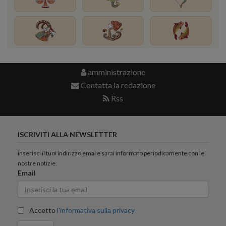
amministrazione
Contatta la redazione
Rss
ISCRIVITI ALLA NEWSLETTER
inserisci il tuoi indirizzo emai e sarai informato periodicamente con le
nostre notizie.
Email
Accetto
l'informativa sulla privacy