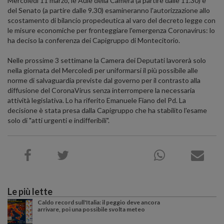
Mercoledì 11 marzo, le Aule della Camera (a partire dalle 11.30) e
del Senato (a partire dalle 9.30) esamineranno l'autorizzazione allo
scostamento di bilancio propedeutica al varo del decreto legge con
le misure economiche per fronteggiare l'emergenza Coronavirus: lo
ha deciso la conferenza dei Capigruppo di Montecitorio.
Nelle prossime 3 settimane la Camera dei Deputati lavorerà solo
nella giornata del Mercoledì per uniformarsi il più possibile alle
norme di salvaguardia previste dal governo per il contrasto alla
diffusione del CoronaVirus senza interrompere la necessaria
attività legislativa. Lo ha riferito Emanuele Fiano del Pd. La
decisione è stata presa dalla Capigruppo che ha stabilito l'esame
solo di "atti urgenti e indifferibili".
Le più lette
Caldo record sull'Italia: il peggio deve ancora
arrivare, poi una possibile svolta meteo