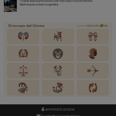
Trump alza la pressione sull’Iran: basi Usa nel mirino,
diplomazia ormai congelata
Oroscopo del Giorno
powered by
OROSCOPO
ORE
amministrazione
Contatta la redazione