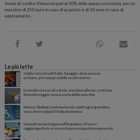
forma di credito d'imposta pari al 50% della spesa sostenuta, per un
massimo di 250 euro in caso di acquisto e di 50 euro in caso di
adattamento.
Le più lette
Caldo record sull'Italia: il peggio deve ancora
arrivare, poi una possibile svolta meteo
Incendio tra Lucoli e Roio, massima allerta: continua
il monitoraggio senza sosta delle autorità
Meteo ribaltato nel weekend: nubifragi e grandine,
ecco dove colpirà l’Italia domenica
Incendi senza tregua nell’Aquilano: il fuoco
raggiunge Roio e cresce la preoccupazione generale