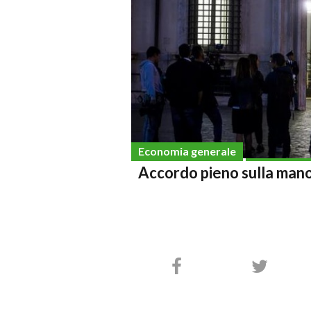
Economia generale
Accordo pieno sulla mano