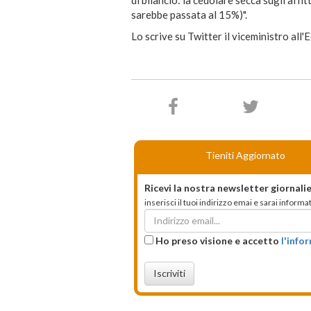
sarebbe passata al 15%)".
Lo scrive su Twitter il viceministro all
Tieniti Aggiornato
Ricevi la nostra newsletter giornalie
inserisci il tuoi indirizzo emai e sarai infor
Ho preso visione e accetto
l'info
Iscriviti