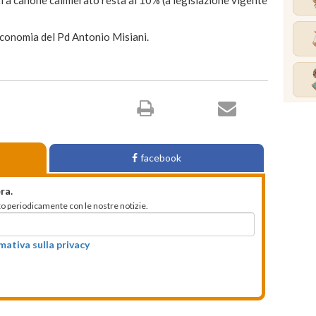
'Economia del Pd Antonio Misiani.
facebook
ra.
mato periodicamente con le nostre notizie.
rmativa sulla privacy