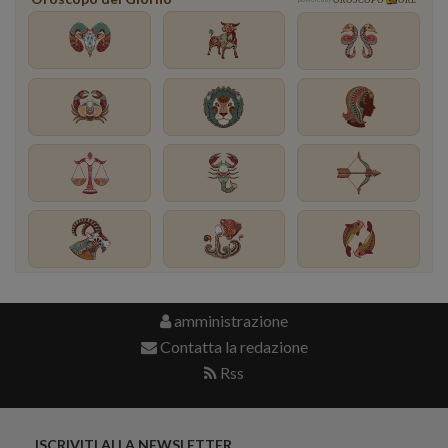
amministrazione
Contatta la redazione
Rss
ISCRIVITI ALLA NEWSLETTER