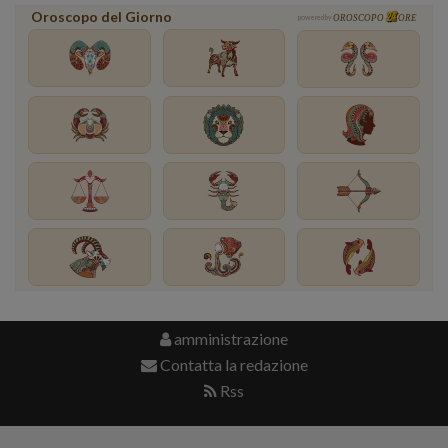
Oroscopo del Giorno
powered by
OROSCOPO
ORE
amministrazione
Contatta la redazione
Rss