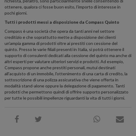
richiesta, peraltro, sono particolarmente snelle consentendo di
ottenere, qualora ci fosse buon esito, l’importo di interesse in
pochi giorni.
Tutti i prodotti messi a disposizione da Compass Quinto
Compass è una società che opera da tanti anni nel settore
creditizio e che soprattutto mette a disposizione dei clienti
un'ampia gamma di prodotti oltre ai prestiti con cessione del
quinto. Presso le varie filiali presenti in Italia, si potrà ottenere il
supporto di consulenti dedicati alla cessione del quinto ma anche di
altri esperti per valutare ulteriori servizi e prodotti. Ad esempio,
Compass propone anche prestiti personali, mutui destinati
all'acquisto di un immobile, l'ottenimento di una carta di credito, la
sottoscrizione di una polizza assicurativa che viene offerta in
modalità stand-alone oppure la delegazione di pagamento. Tanti
prodotti che permettono quindi di offrire supporto personalizzato
per tutte le possibili impellenze riguardanti la vita di tutti i giorni.