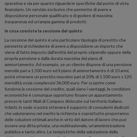
operativa e sia per quanto riguarda le specifiche dal punto di vista
finanziario. Un servizio esclusivo che permette di avere a
disposizione personale qualificato e di godere di massima
trasparenza ed un'ampia gamma di prodotti.
In cosa consiste la cessione del quinto
La cessione del quinto è una particolare tipologia di prestito che
permette al richiedente di avere a disposizione un importo che
viene di fatto imposto dall'entità del proprio stipendio oppure della
propria pensione e dalla durata massima del piano di
ammortamento. Ad esempio, se un cliente dispone di una pensione
mensile pari a 1.500 euro ed il piano di ammortamento è di 10 anni,
potrà ottenere un prestito massimo pari al 20% di 1.500 euro x 120
mensilità ossia complessivi 36.000 euro. Per scoprire come
funziona la cessione del credito, quali siano i vantaggi, le condizioni
economiche è comunque opportuno fissare un appuntamento
presso le tanti filiali di Compass dislocate sul territorio italiano.
Infatti, in sede si potrà ottenere il supporto di consulenti dedicati
che valuteranno nel merito la richiesta e soprattutto proporranno
delle soluzioni ottimali anche in virtù del datore di lavoro che può
essere una ditta privata, una multinazionale, un’amministrazione
pubblica e tanto altro. Le tempistiche della valutazione della