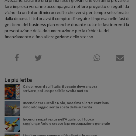
Avezzano. Durante una prima fase i giovani che vorranno provare a
fare impresa verranno accompagnati nel loro progetto e seguiti da
vicino da un tutor di microcredito che verrà per tempo selezionato
dalla diocesi. Il tutor avrà il compito di seguire l'impresa nelle fasi di
gestione del business plan nonché durante tutte le fasi inerenti la
presentazione della documentazione per la richiesta del
finanziamento e fino all'erogazione dello stesso.
Le più lette
Caldo record sull'Italia: il peggio deve ancora
arrivare, poi una possibile svolta meteo
Incendio tra Lucoli e Roio, massima allerta: continua
il monitoraggio senza sosta delle autorità
Incendi senza tregua nell’Aquilano: il fuoco
raggiunge Roio e cresce la preoccupazione generale
Mediterraneo sempre più bollente: le mappe