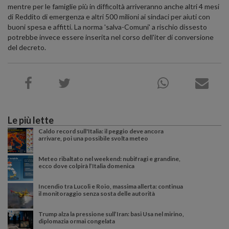
mentre per le famiglie più in difficoltà arriveranno anche altri 4 mesi
di Reddito di emergenza e altri 500 milioni ai sindaci per aiuti con
buoni spesa e affitti. La norma 'salva-Comuni' a rischio dissesto
potrebbe invece essere inserita nel corso dell'iter di conversione
del decreto.
Le più lette
Caldo record sull'Italia: il peggio deve ancora
arrivare, poi una possibile svolta meteo
Meteo ribaltato nel weekend: nubifragi e grandine,
ecco dove colpirà l’Italia domenica
Incendio tra Lucoli e Roio, massima allerta: continua
il monitoraggio senza sosta delle autorità
Trump alza la pressione sull’Iran: basi Usa nel mirino,
diplomazia ormai congelata