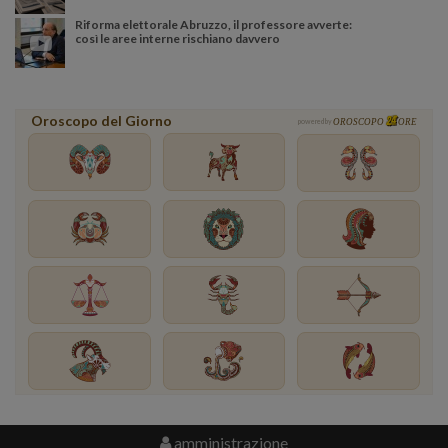
Riforma elettorale Abruzzo, il professore avverte:
così le aree interne rischiano davvero
Oroscopo del Giorno
powered by
OROSCOPO
ORE
amministrazione