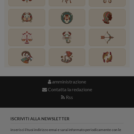
amministrazione
Contatta la redazione
Rss
ISCRIVITI ALLA NEWSLETTER
inserisci il tuoi indirizzo emai e sarai informato periodicamente con le