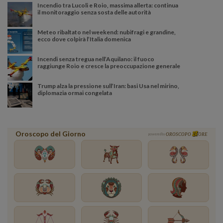
Incendio tra Lucoli e Roio, massima allerta: continua
il monitoraggio senza sosta delle autorità
Meteo ribaltato nel weekend: nubifragi e grandine,
ecco dove colpirà l’Italia domenica
Incendi senza tregua nell’Aquilano: il fuoco
raggiunge Roio e cresce la preoccupazione generale
Trump alza la pressione sull’Iran: basi Usa nel mirino,
diplomazia ormai congelata
Oroscopo del Giorno
powered by
OROSCOPO
ORE