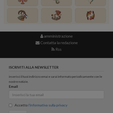
amministrazione
Contatta la redazione
Rss
ISCRIVITI ALLA NEWSLETTER
inserisci il tuoi indirizzo emai e sarai informato periodicamente con le
nostre notizie.
Email
Accetto
l'informativa sulla privacy