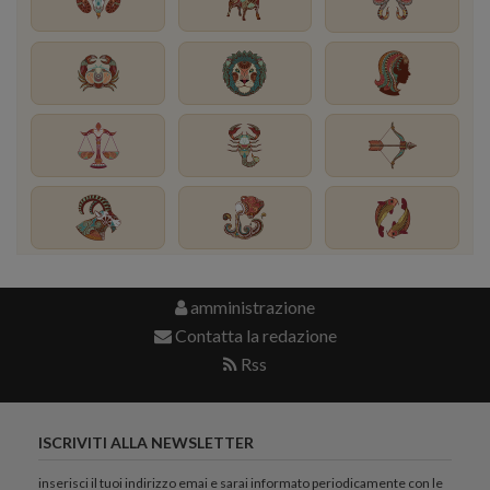
amministrazione
Contatta la redazione
Rss
ISCRIVITI ALLA NEWSLETTER
inserisci il tuoi indirizzo emai e sarai informato periodicamente con le