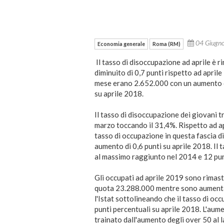
04 Giugn
Economia generale
Roma (RM)
Il tasso di disoccupazione ad aprile è 
diminuito di 0,7 punti rispetto ad aprile
mese erano 2.652.000 con un aumento di
su aprile 2018.
Il tasso di disoccupazione dei giovani tra
marzo toccando il 31,4%. Rispetto ad apri
tasso di occupazione in questa fascia di
aumento di 0,6 punti su aprile 2018. Il 
al massimo raggiunto nel 2014 e 12 pun
Gli occupati ad aprile 2019 sono rimast
quota 23.288.000 mentre sono aumentati
l'Istat sottolineando che il tasso di oc
punti percentuali su aprile 2018. L'aum
trainato dall'aumento degli over 50 al