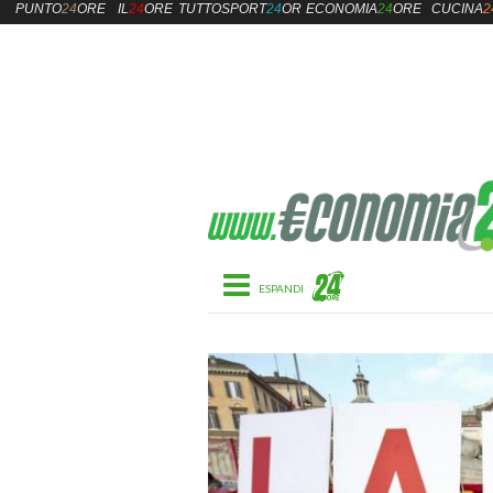
PUNTO
24
ORE
IL
24
ORE
TUTTOSPORT
24
ORE
ECONOMIA
24
ORE
CUCINA
2
Toggle navigation