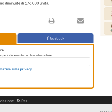
ono diminuite di 176.000 unità.
facebook
ra.
mato periodicamente con le nostre notizie.
rmativa sulla privacy
edazione
Rss