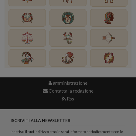
amministrazione
Contatta la redazione
Rss
ISCRIVITI ALLA NEWSLETTER
inserisci il tuoi indirizzo emai e sarai informato periodicamente con le