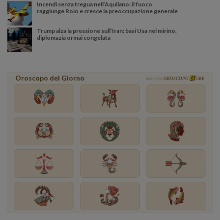
Incendi senza tregua nell’Aquilano: il fuoco
raggiunge Roio e cresce la preoccupazione generale
Trump alza la pressione sull’Iran: basi Usa nel mirino,
diplomazia ormai congelata
Oroscopo del Giorno
powered by
OROSCOPO
ORE