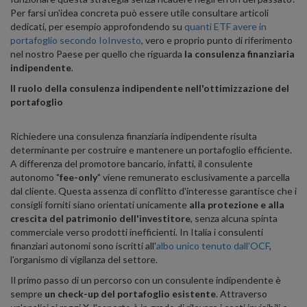
Per farsi un'idea concreta può essere utile consultare articoli
dedicati, per esempio approfondendo su
quanti ETF avere in
portafoglio secondo IoInvesto
, vero e proprio punto di riferimento
nel nostro Paese per quello che riguarda
la consulenza finanziaria
indipendente
.
Il ruolo della consulenza indipendente nell'ottimizzazione del
portafoglio
Richiedere una consulenza finanziaria indipendente risulta
determinante per costruire e mantenere un portafoglio efficiente.
A differenza del promotore bancario, infatti, il consulente
autonomo "
fee-only
" viene remunerato esclusivamente a parcella
dal cliente. Questa assenza di conflitto d'interesse garantisce che i
consigli forniti siano orientati unicamente
alla protezione e alla
crescita del patrimonio dell'investitore
, senza alcuna spinta
commerciale verso prodotti inefficienti. In Italia i consulenti
finanziari autonomi sono iscritti all'
albo unico tenuto dall'OCF
,
l'organismo di vigilanza del settore.
Il primo passo di un percorso con un consulente indipendente è
sempre
un check-up del portafoglio esistente
. Attraverso