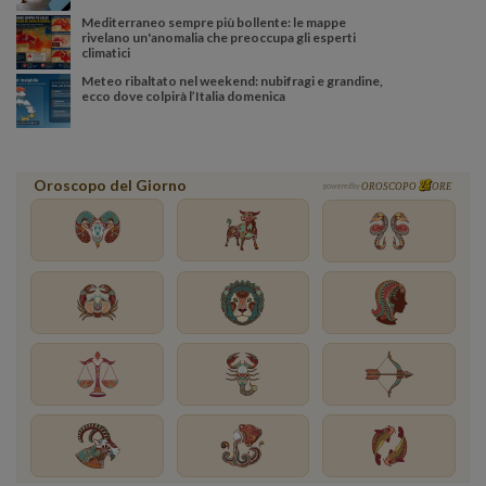
Mediterraneo sempre più bollente: le mappe
rivelano un'anomalia che preoccupa gli esperti
climatici
Meteo ribaltato nel weekend: nubifragi e grandine,
ecco dove colpirà l’Italia domenica
Oroscopo del Giorno
powered by
OROSCOPO
ORE