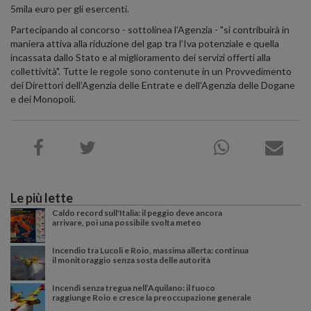
5mila euro per gli esercenti.
Partecipando al concorso - sottolinea l'Agenzia - "si contribuirà in
maniera attiva alla riduzione del gap tra l’Iva potenziale e quella
incassata dallo Stato e al miglioramento dei servizi offerti alla
collettività". Tutte le regole sono contenute in un Provvedimento
dei Direttori dell’Agenzia delle Entrate e dell’Agenzia delle Dogane
e dei Monopoli.
Le più lette
Caldo record sull'Italia: il peggio deve ancora
arrivare, poi una possibile svolta meteo
Incendio tra Lucoli e Roio, massima allerta: continua
il monitoraggio senza sosta delle autorità
Incendi senza tregua nell’Aquilano: il fuoco
raggiunge Roio e cresce la preoccupazione generale