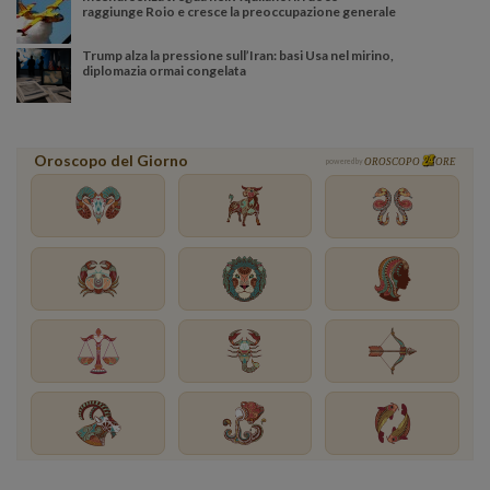
raggiunge Roio e cresce la preoccupazione generale
Trump alza la pressione sull’Iran: basi Usa nel mirino,
diplomazia ormai congelata
Oroscopo del Giorno
powered by
OROSCOPO
ORE