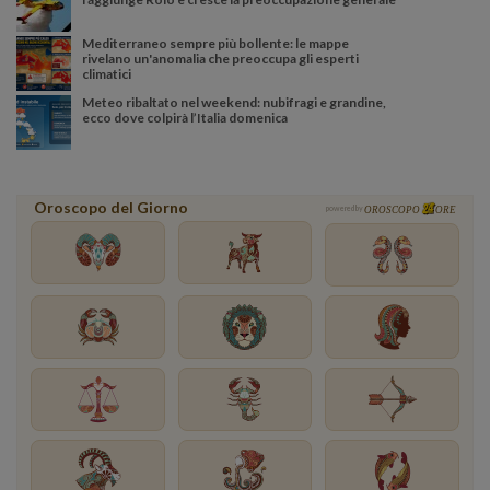
Mediterraneo sempre più bollente: le mappe
rivelano un'anomalia che preoccupa gli esperti
climatici
Meteo ribaltato nel weekend: nubifragi e grandine,
ecco dove colpirà l’Italia domenica
Oroscopo del Giorno
powered by
OROSCOPO
ORE