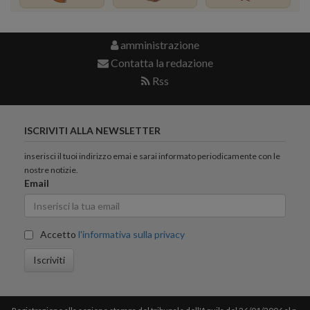
amministrazione
Contatta la redazione
Rss
ISCRIVITI ALLA NEWSLETTER
inserisci il tuoi indirizzo emai e sarai informato periodicamente con le
nostre notizie.
Email
Accetto
l'informativa sulla privacy
Iscriviti