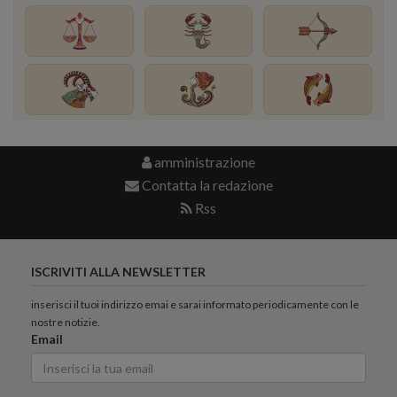
amministrazione
Contatta la redazione
Rss
ISCRIVITI ALLA NEWSLETTER
inserisci il tuoi indirizzo emai e sarai informato periodicamente con le
nostre notizie.
Email