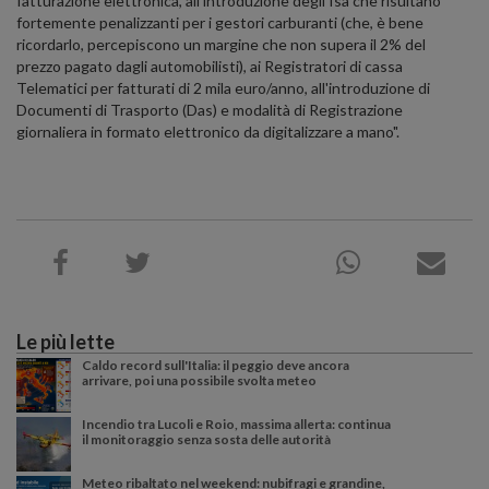
fatturazione elettronica, all'introduzione degli Isa che risultano
fortemente penalizzanti per i gestori carburanti (che, è bene
ricordarlo, percepiscono un margine che non supera il 2% del
prezzo pagato dagli automobilisti), ai Registratori di cassa
Telematici per fatturati di 2 mila euro/anno, all'introduzione di
Documenti di Trasporto (Das) e modalità di Registrazione
giornaliera in formato elettronico da digitalizzare a mano".
Le più lette
Caldo record sull'Italia: il peggio deve ancora
arrivare, poi una possibile svolta meteo
Incendio tra Lucoli e Roio, massima allerta: continua
il monitoraggio senza sosta delle autorità
Meteo ribaltato nel weekend: nubifragi e grandine,