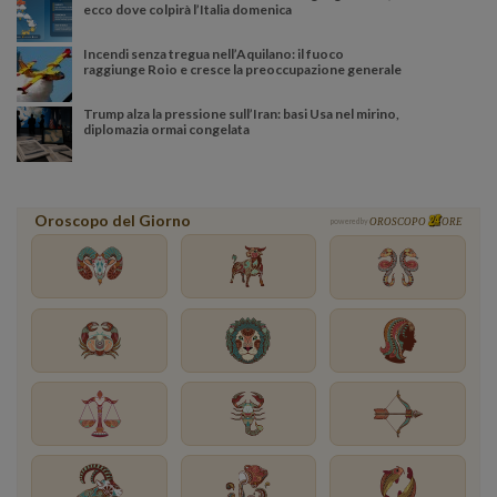
ecco dove colpirà l’Italia domenica
Incendi senza tregua nell’Aquilano: il fuoco
raggiunge Roio e cresce la preoccupazione generale
Trump alza la pressione sull’Iran: basi Usa nel mirino,
diplomazia ormai congelata
Oroscopo del Giorno
powered by
OROSCOPO
ORE