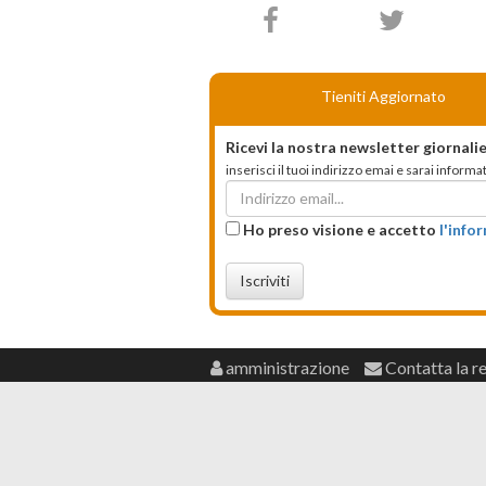
Tieniti Aggiornato
Ricevi la nostra newsletter giornalie
inserisci il tuoi indirizzo emai e sarai infor
Ho preso visione e accetto
l'info
Iscriviti
amministrazione
Contatta la r