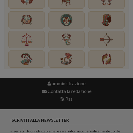
amministrazione
Contatta la redazione
Rss
ISCRIVITI ALLA NEWSLETTER
inserisci il tuoi indirizzo emai e sarai informato periodicamente con le