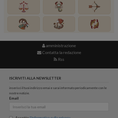
amministrazione
Contatta la redazione
Rss
ISCRIVITI ALLA NEWSLETTER
inserisci il tuoi indirizzo emai e sarai informato periodicamente con le
nostre notizie.
Email
Accetto
l'informativa sulla privacy