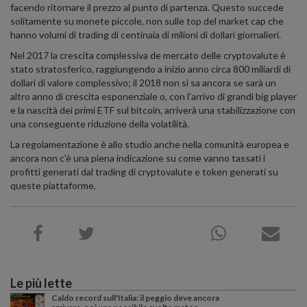
facendo ritornare il prezzo al punto di partenza. Questo succede
solitamente su monete piccole, non sulle top del market cap che
hanno volumi di trading di centinaia di milioni di dollari giornalieri.
Nel 2017 la crescita complessiva de mercato delle cryptovalute è
stato stratosferico, raggiungendo a inizio anno circa 800 miliardi di
dollari di valore complessivo; il 2018 non si sa ancora se sarà un
altro anno di crescita esponenziale o, con l'arrivo di grandi big player
e la nascità dei primi ETF sul bitcoin, arriverà una stabilizzazione con
una conseguente riduzione della volatilità.
La regolamentazione è allo studio anche nella comunità europea e
ancora non c'è una piena indicazione su come vanno tassati i
profitti generati dal trading di cryptovalute e token generati su
queste piattaforme.
Le più lette
Caldo record sull'Italia: il peggio deve ancora