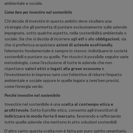
ambientale e sociale.
Come fare per investire nel sostenibile
Chi decide di investire in questo ambito deve studiare una
strategia che gli permetta di puntare esclusivamente sulle aziende
impegnate, sotto qualche aspetto, nella sostenibilità ambientale o
sociale. Sia che si decida di ricorrere agli
etf
o alle
obbligazioni
, sia
che si preferisca acquistare
azioni di aziende ecofriendly
,
l'elemento fondamentale è sempre lo stesso: individuare le società
sostenibili e puntare su quelle. Per riuscirci è possibile seguire varie
metodologie, come l'esclusione di tutte le aziende che non
rispettano
valori etici o legati alla green economy
e
l'investimento in imprese nate con l'obiettivo di ridurre l'impatto
ambientale e sociale oppure in quelle legate a temi ben precisi,
come l'energia verde.
Perché investire nel sostenibile
Investire nel sostenibile è una
scelta al contempo etica e
profittevole
. Sotto il profilo etico, consente agli investitori di
indirizzare in modo forte il mercato
, favorendo e rafforzando
tutte quelle aziende che mettono in atto soluzioni sostenibili.
D'altro canto questa scelta non è fatta per puro spirito umanitario,