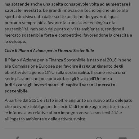
ma sottende anche una scelta consapevole volta ad
aumentare il
capitale investito
. Le grandi innovazioni tecnologiche unite alla
spinta decisiva data dalle scelte politiche dei governi, i quali
puntano sempre più a favorire la transizione ecologica e la
sostenibilità, non solo dal punto di vista ambientale, rendono il
mercato sostenibile forte e competitivo, favorendone la crescita e
lo sviluppo.
Cos'è il Piano d'Azione per la Finanza Sostenibile
Il Piano d'Azione per la Finanza Sostenibile è nato nel 2018 in seno
alla Commissione Europea per favorire il raggiungimento degli
obiettivi dell'agenda ONU sulla sostenibilità. Il piano indica una
serie di azioni che possono aiutare gli Stati dell'Unione a
indirizzare gli investimenti di capitali verso il mercato
sostenibile
.
A partire dal 2021 è stato inoltre aggiunto un nuovo atto delegato
che prevede l'obbligo per le società di fornire agli investitori tutte
le informazioni relative al loro impegno verso la sostenibilità e
all'impatto ambientale delle attività svolte.