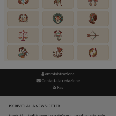
amministrazione
Contatta la redazione
Rss
ISCRIVITI ALLA NEWSLETTER
inserisci il tuoi indirizzo emai e sarai informato periodicamente con le