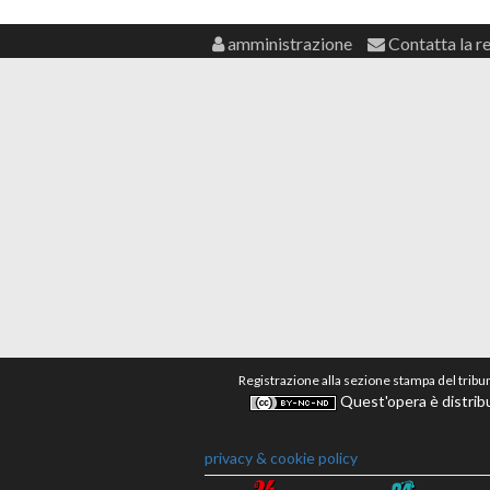
amministrazione
Contatta la r
Registrazione alla sezione stampa del tribu
Quest'opera è distribu
privacy & cookie policy