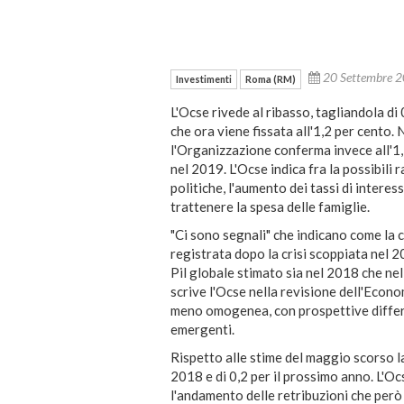
20 Settembre 
Investimenti
Roma (RM)
L'Ocse rivede al ribasso, tagliandola di 0
che ora viene fissata all'1,2 per cento.
l'Organizzazione conferma invece all'1,
nel 2019. L'Ocse indica fra la possibili 
politiche, l'aumento dei tassi di intere
trattenere la spesa delle famiglie.
"Ci sono segnali" che indicano come la c
registrata dopo la crisi scoppiata nel 2
Pil globale stimato sia nel 2018 che nel
scrive l'Ocse nella revisione dell'Econ
meno omogenea, con prospettive differen
emergenti.
Rispetto alle stime del maggio scorso la 
2018 e di 0,2 per il prossimo anno. L'Oc
l'andamento delle retribuzioni che per