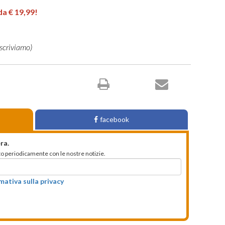
facebook
ra.
mato periodicamente con le nostre notizie.
rmativa sulla privacy