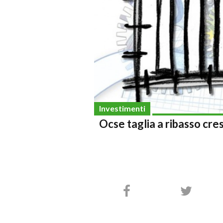
Investimenti
Ocse taglia a ribasso cresc