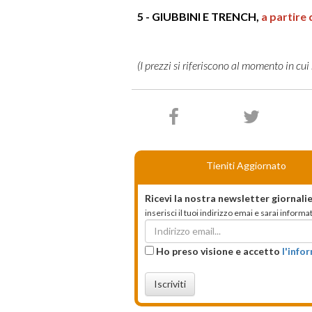
Tieniti Aggiornato
Ricevi la nostra newsletter giornalie
inserisci il tuoi indirizzo emai e sarai infor
Ho preso visione e accetto
l'info
Iscriviti