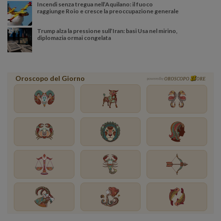
Incendi senza tregua nell’Aquilano: il fuoco
raggiunge Roio e cresce la preoccupazione generale
Trump alza la pressione sull’Iran: basi Usa nel mirino,
diplomazia ormai congelata
Oroscopo del Giorno
powered by
OROSCOPO
ORE