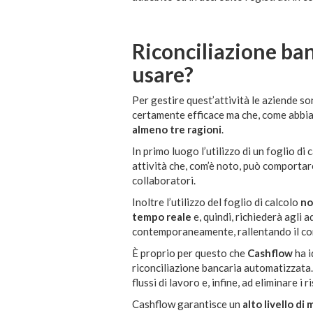
Riconciliazione ban
usare?
Per gestire quest’attività le aziende so
certamente efficace ma che, come abbia
almeno tre ragioni
.
In primo luogo l’utilizzo di un foglio di 
attività che, com’è noto, può comportare
collaboratori.
Inoltre l’utilizzo del foglio di calcolo
no
tempo reale
e, quindi, richiederà agli a
contemporaneamente, rallentando il co
È proprio per questo che
Cashflow
ha i
riconciliazione bancaria automatizzata.
flussi di lavoro e, infine, ad eliminare i 
Cashflow garantisce un
alto livello di