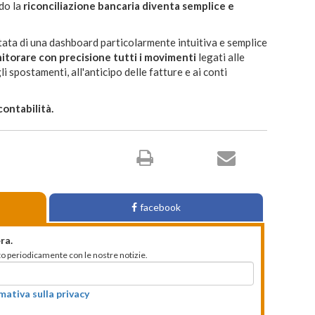
odo la
riconciliazione bancaria diventa semplice e
tata di una dashboard particolarmente intuitiva e semplice
itorare con precisione tutti i movimenti
legati alle
li spostamenti, all'anticipo delle fatture e ai conti
contabilità.
facebook
ra.
mato periodicamente con le nostre notizie.
rmativa sulla privacy