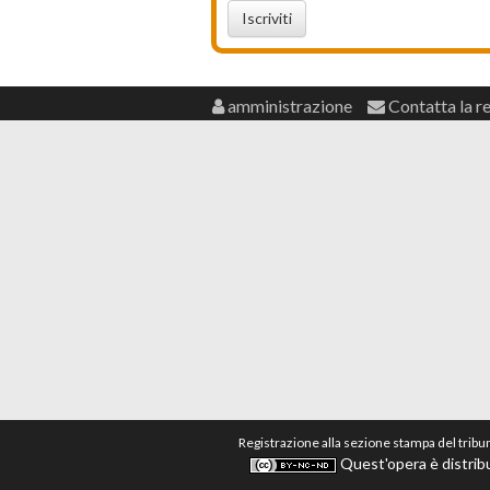
Iscriviti
amministrazione
Contatta la r
Registrazione alla sezione stampa del tribu
Quest'opera è distribu