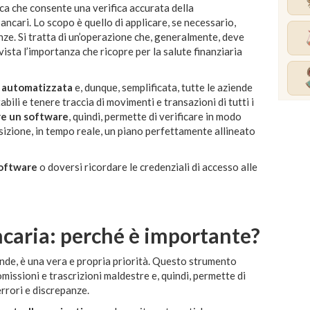
ca che consente una verifica accurata della
ancari. Lo scopo è quello di applicare, se necessario,
nze. Si tratta di un’operazione che, generalmente, deve
ista l’importanza che ricopre per la salute finanziaria
a automatizzata
e, dunque, semplificata, tutte le aziende
abili e tenere traccia di movimenti e transazioni di tutti i
re un software
, quindi, permette di verificare in modo
izione, in tempo reale, un piano perfettamente allineato
software
o doversi ricordare le credenziali di accesso alle
ncaria: perché è importante?
iende, è una vera e propria priorità. Questo strumento
omissioni e trascrizioni maldestre e, quindi, permette di
rrori e discrepanze.