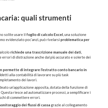
caria: quali strumenti
no solite usare il
foglio di calcolo Excel
, una soluzione
mo evidenziato poc’anzi, può rivelarsi
problematica per
calcolo
richiede una trascrizione manuale dei dati
,
 errori di distrazione anche dal più accurato e solerte dei
n permette di integrare l’estratto conto bancario in
ddetti alla contabilità di lavorare su più task
mpletamento dei lavori.
deato un’applicazione apposita, dotata della funzione di
 Questa riesce ad automatizzare processi, a semplificare i
rischi di commettere errori.
 monitoraggio dei flussi di cassa
grazie al collegamento