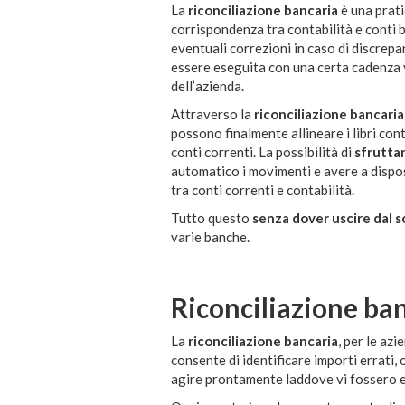
La
riconciliazione bancaria
è una prati
corrispondenza tra contabilità e conti b
eventuali correzioni in caso di discrepa
essere eseguita con una certa cadenza v
dell’azienda.
Attraverso la
riconciliazione bancari
possono finalmente allineare i libri cont
conti correnti. La possibilità di
sfrutta
automatico i movimenti e avere a dispos
tra conti correnti e contabilità.
Tutto questo
senza dover uscire dal 
varie banche.
Riconciliazione ba
La
riconciliazione bancaria
, per le az
consente di identificare importi errati, 
agire prontamente laddove vi fossero e